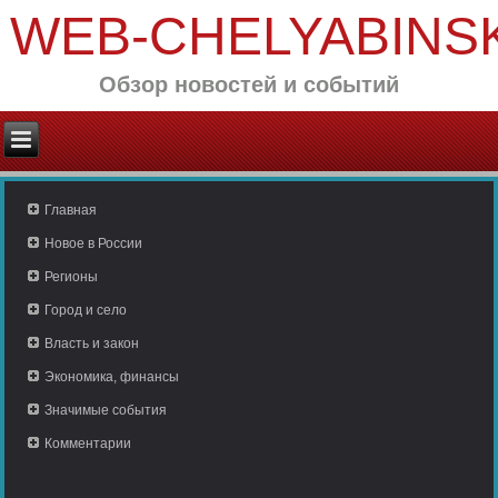
WEB-CHELYABINS
Обзор новостей и событий
Главная
Новое в России
Регионы
Город и село
Власть и закон
Экономика, финансы
Значимые события
Комментарии