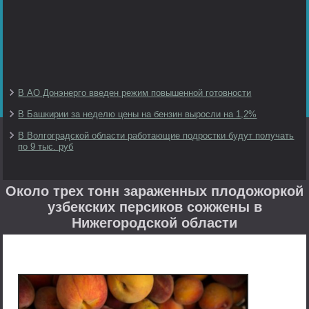
В АО Донэнерго введен режим повышенной готовности
В Башкирии за неделю цены на бензин выросли на 1,2%
В Волгоградской области работающие подростки будут получать
по 9 тыс. руб
Около трех тонн зараженных плодожоркой
узбекских персиков сожжены в
Нижегородской области