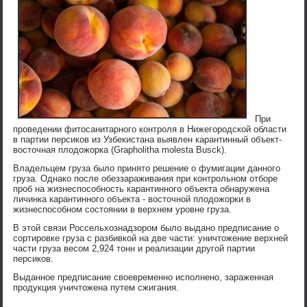
При
проведении фитосанитарного контроля в Нижегородской области
в партии персиков из Узбекистана выявлен карантинный объект-
восточная плодожорка (Grapholitha molesta Busck).
Владельцем груза было принято решение о фумигации данного
груза. Однако после обеззараживания при контрольном отборе
проб на жизнеспособность карантинного объекта обнаружена
личинка карантинного объекта - восточной плодожорки в
жизнеспособном состоянии в верхнем уровне груза.
В этой связи Россельхознадзором было выдано предписание о
сортировке груза с разбивкой на две части: уничтожение верхней
части груза весом 2,924 тонн и реализации другой партии
персиков.
Выданное предписание своевременно исполнено, зараженная
продукция уничтожена путем сжигания.