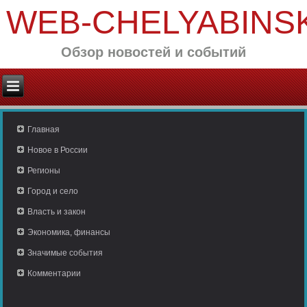
WEB-CHELYABINS
Обзор новостей и событий
Главная
Новое в России
Регионы
Город и село
Власть и закон
Экономика, финансы
Значимые события
Комментарии