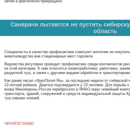
затем и фактически прекращено.
Санврачи пытаются не пустить сибирск
область
Специалисты в качестве профилактики советуют жителям не покупат
животноводства вне стационарных мест торговли.
Ведомства регулярно проводит профилактику среди контингентов рис
из этой категории. К ним относятся зооветработники, работники, зан
разделкой туш, а также с другими видами обработки и транспортировк
Как ранее писал «УралПолит.Ru», за последние недели от сибирской
12-летний ребенок. Диагноз подтвердился у 23 человек. Для борьбы 
вчера Минобороны России перебросило в ЯНАО округ новейший комп
транспорта, зданий, сооружений и средств индивидуальной защиты К
туш павших оленей.
ЧИТАЙТЕ ТАКЖЕ: