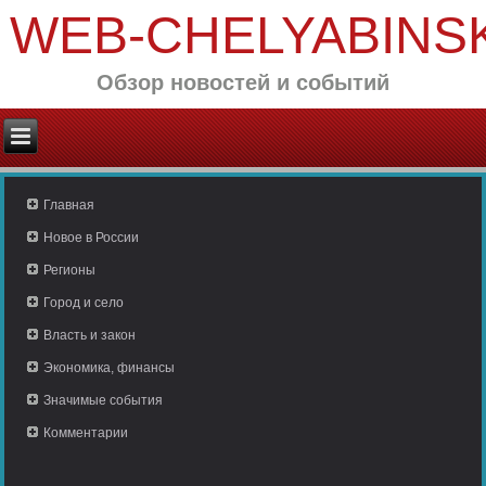
WEB-CHELYABINS
Обзор новостей и событий
Главная
Новое в России
Регионы
Город и село
Власть и закон
Экономика, финансы
Значимые события
Комментарии