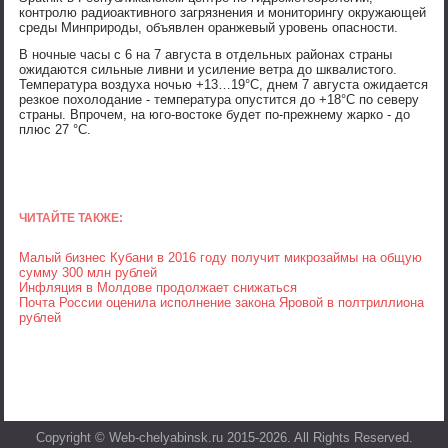
контролю радиоактивного загрязнения и мониторингу окружающей
среды Минприроды, объявлен оранжевый уровень опасности.
В ночные часы с 6 на 7 августа в отдельных районах страны
ожидаются сильные ливни и усиление ветра до шквалистого.
Температура воздуха ночью +13…19°C, днем 7 августа ожидается
резкое похолодание - температура опустится до +18°C по северу
страны. Впрочем, на юго-востоке будет по-прежнему жарко - до
плюс 27 °C.
ЧИТАЙТЕ ТАКЖЕ:
Малый бизнес Кубани в 2016 году получит микрозаймы на общую
сумму 300 млн рублей
Инфляция в Молдове продолжает снижаться
Почта России оценила исполнение закона Яровой в полтриллиона
рублей
Copyright © Web-chelyabinsk.ru 2015-2026. All Rights Reserved.