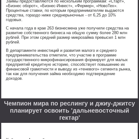
Займы предоставляются по нескольким программам: «Старт»,
«Бизнес оборот», «Бизнес-Инвест», «Фермер», «НовоТех».
Процентные ставки, по которым предпринимателям выдаются
средства, гораздо ниже среднерыночных - от 6,25 до 10%
годовых.
С начала года в крае 263 бизнесмена уже получили средства на
развитие собственного бизнеса на общую сумму более 280 млн
рублей. При этом средний размер микрозайма превысил 1 млн
рублей.
В департаменте инвестиций и развития малого и среднего
предпринимательства отметили, что участие в программе
государственного микрофинансирования формирует для малых
предприятий кредитную историю, способствует повышению их
финансовой грамотности и выводу из «теневого» сегмента рынка,
так как для получения займа необходимо подтверждение
доходов.
Чемпион мира по реслингу и джиу-джитсу
планирует освоить 'дальневосточный
гектар'