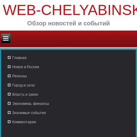
WEB-CHELYABINS
Обзор новостей и событий
Главная
Новое в России
Регионы
Город и село
Власть и закон
Экономика, финансы
Значимые события
Комментарии