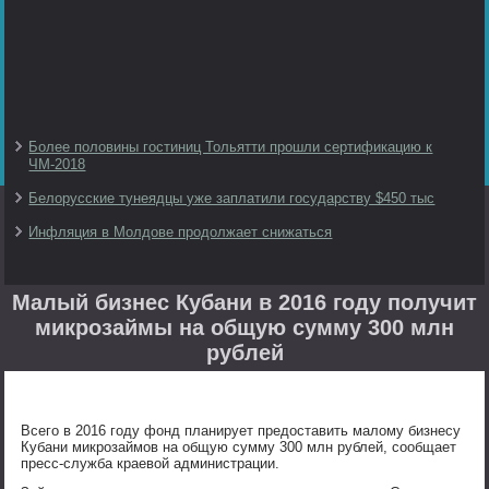
Более половины гостиниц Тольятти прошли сертификацию к
ЧМ-2018
Белорусские тунеядцы уже заплатили государству $450 тыс
Инфляция в Молдове продолжает снижаться
Малый бизнес Кубани в 2016 году получит
микрозаймы на общую сумму 300 млн
рублей
Всего в 2016 году фонд планирует предоставить малому бизнесу
Кубани микрозаймов на общую сумму 300 млн рублей, сообщает
пресс-служба краевой администрации.