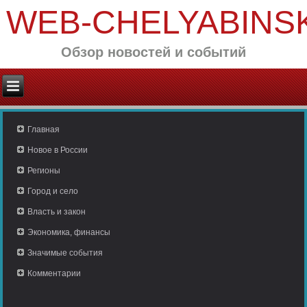
WEB-CHELYABINS
Обзор новостей и событий
Главная
Новое в России
Регионы
Город и село
Власть и закон
Экономика, финансы
Значимые события
Комментарии