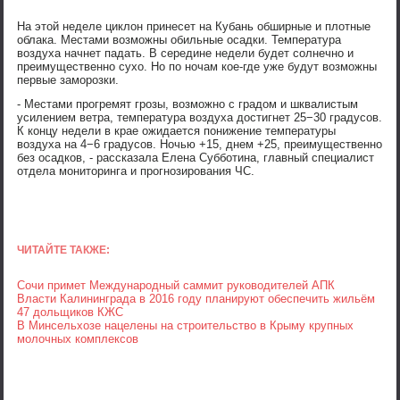
На этой неделе циклон принесет на Кубань обширные и плотные
облака. Местами возможны обильные осадки. Температура
воздуха начнет падать. В середине недели будет солнечно и
преимущественно сухо. Но по ночам кое-где уже будут возможны
первые заморозки.
- Местами прогремят грозы, возможно с градом и шквалистым
усилением ветра, температура воздуха достигнет 25−30 градусов.
К концу недели в крае ожидается понижение температуры
воздуха на 4−6 градусов. Ночью +15, днем +25, преимущественно
без осадков, - рассказала Елена Субботина, главный специалист
отдела мониторинга и прогнозирования ЧС.
ЧИТАЙТЕ ТАКЖЕ:
Сочи примет Международный саммит руководителей АПК
Власти Калининграда в 2016 году планируют обеспечить жильём
47 дольщиков КЖС
В Минсельхозе нацелены на строительство в Крыму крупных
молочных комплексов