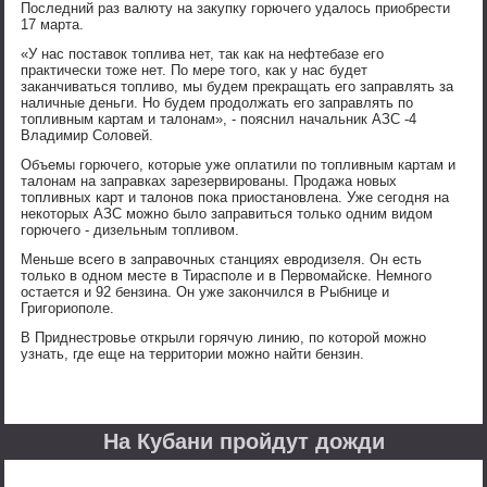
Последний раз валюту на закупку горючего удалось приобрести
17 марта.
«У нас поставок топлива нет, так как на нефтебазе его
практически тоже нет. По мере того, как у нас будет
заканчиваться топливо, мы будем прекращать его заправлять за
наличные деньги. Но будем продолжать его заправлять по
топливным картам и талонам», - пояснил начальник АЗС -4
Владимир Соловей.
Объемы горючего, которые уже оплатили по топливным картам и
талонам на заправках зарезервированы. Продажа новых
топливных карт и талонов пока приостановлена. Уже сегодня на
некоторых АЗС можно было заправиться только одним видом
горючего - дизельным топливом.
Меньше всего в заправочных станциях евродизеля. Он есть
только в одном месте в Тирасполе и в Первомайске. Немного
остается и 92 бензина. Он уже закончился в Рыбнице и
Григориополе.
В Приднестровье открыли горячую линию, по которой можно
узнать, где еще на территории можно найти бензин.
На Кубани пройдут дожди