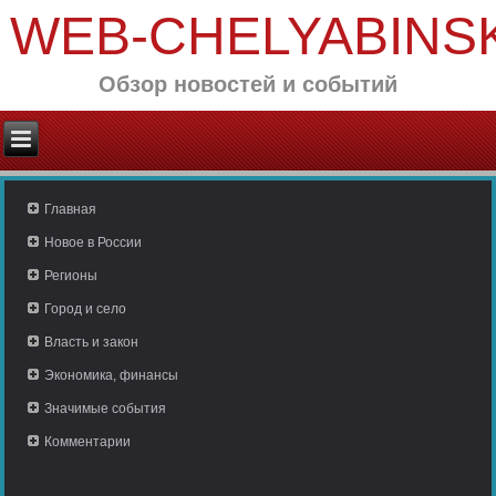
WEB-CHELYABINS
Обзор новостей и событий
Главная
Новое в России
Регионы
Город и село
Власть и закон
Экономика, финансы
Значимые события
Комментарии