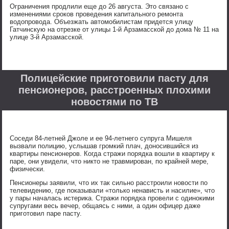
Ограничения продлили еще до 26 августа. Это связано с
изменениями сроков проведения капитального ремонта
водопровода. Объезжать автомобилистам придется улицу
Гатчинскую на отрезке от улицы 1-й Арзамасской до дома № 11 на
улице 3-й Арзамасской.
Полицейские приготовили пасту для
пенсионеров, расстроенных плохими
новостями по ТВ
Соседи 84-летней Джоле и ее 94-летнего супруга Мишеля
вызвали полицию, услышав громкий плач, доносившийся из
квартиры пенсионеров. Когда стражи порядка вошли в квартиру к
паре, они увидели, что никто не травмирован, по крайней мере,
физически.
Пенсионеры заявили, что их так сильно расстроили новости по
телевидению, где показывали «только ненависть и насилие», что
у пары началась истерика. Стражи порядка провели с одинокими
супругами весь вечер, общаясь с ними, а один офицер даже
приготовил паре пасту.