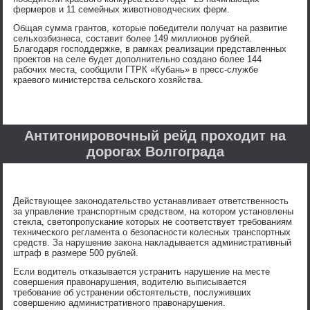
фермеров и 11 семейных животноводческих ферм.
Общая сумма грантов, которые победители получат на развитие
сельхозбизнеса, составит более 149 миллионов рублей.
Благодаря господдержке, в рамках реализации представленных
проектов на селе будет дополнительно создано более 144
рабочих места, сообщили ГТРК «Кубань» в пресс-службе
краевого министерства сельского хозяйства.
Антитонировочный рейд проходит на
дорогах Волгограда
Действующее законодательство устанавливает ответственность
за управление транспортным средством, на котором установлены
стекла, светопропускание которых не соответствует требованиям
технического регламента о безопасности колесных транспортных
средств. За нарушение закона накладывается административный
штраф в размере 500 рублей.
Если водитель отказывается устранить нарушение на месте
совершения правонарушения, водителю выписывается
требование об устранении обстоятельств, послуживших
совершению административного правонарушения.