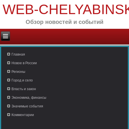
WEB-CHELYABINS
Обзор новостей и событий
Главная
Новое в России
Регионы
Город и село
Власть и закон
Экономика, финансы
Значимые события
Комментарии