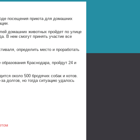
ходе посещения приюта для домашних
ации.
лей домашних животных пройдет по улице
а. В нем смогут принять участие все
тиваля, определить место и проработать
 образования Краснодара, пройдут 24 и
ится около 500 бродячих собак и котов.
-за долгов, но тогда ситуацию удалось
етом