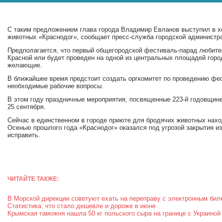
С таким предложением глава города Владимир Евланов выступил в 
животных «Краснодог», сообщает пресс-служба городской администр
Предполагается, что первый общегородской фестиваль-парад любите
Красной или будет проведен на одной из центральных площадей город
желающие.
В ближайшее время предстоит создать оргкомитет по проведению фес
необходимые рабочие вопросы.
В этом году праздничные мероприятия, посвященные 223-й годовщине
25 сентября.
Сейчас в единственном в городе приюте для бродячих животных наход
Осенью прошлого года «Краснодог» оказался под угрозой закрытия из
исправить.
ЧИТАЙТЕ ТАКЖЕ:
В Морской дирекции советуют ехать на переправу с электронным бил
Статистика: что стало дешевле и дороже в июне
Крымская таможня нашла 50 кг польского сыра на границе с Украиной