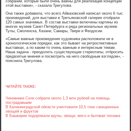
собраний, которые были очень важны для реализации концепции
этой выставки», - сказала Трегулова.
Она также добавила, что всего Айвазовский написал около 6 тыс.
произведений, для выставки в Третьяковской галерее отобрали
120 самых значимых. В состав выставки включены картины из
многих музеев Санкт-Петербурга и ряда региональных музеев:
Тулы, Смоленска, Казани, Самары, Твери и Феодосии.
«Самые важные произведения художника расположили не в
хронологическом порядке, как это бывает на ретроспективных
выставках, а по каким-то очень важным и интересным темам.
Наша задача - преодолеть существующие стереотипы, отбросить
предвзятые мнения и посмотреть на него свободным взглядом», -
пояснила Трегулова.
ЧИТАЙТЕ ТАКЖЕ:
Чиновники Сочи собрали около 1,3 млн рублей на помощь
пострадавшим
В Калининградской области уничтожили 10,5 тонн санкционных
овощей и фруктов
В Башкирии подорожали крупы, овощи, мясо и бытовая техника