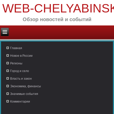
WEB-CHELYABINS
Обзор новостей и событий
Главная
Новое в России
Регионы
Город и село
Власть и закон
Экономика, финансы
Значимые события
Комментарии