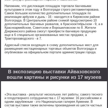
Напомним, что дислокация площадок торговли бахчевыми
культурами в этом году в Волгограде строго регламентирована.
Самое большое количество дополнительных площадок по
реализации арбузов и дынь - 16 - находится в Кировском районе
Волгограда. В Центральном районе схемой предусмотрено 10
дополнительных бахчевых развалов, в Краснооктябрьском - 9, а в
Красноармейском, Советском и Ворошиловском по 8. Жители
Дзержинского района смогут приобрести бахчевую продукцию
еще в 6 специально организованных местах продажи, а
Тракторозаводского - в 7.
Адресный список входящих в схему дополнительных мест для
размещения нестационарных торговых объектов Волгограда и
опубликован на официальном портале администрации города.
В экспозицию выставки Айвазовского
вошли картины и рисунки из 17 музеев
«Эта выставка - результат нескольких лет работы, самого тесного
и плодотворного сотрудничества с 17 музеями: 16 российскими и
одним зарубежным - это Национальная галерея Армении. В
состав выставки также включены произведения из шести частных